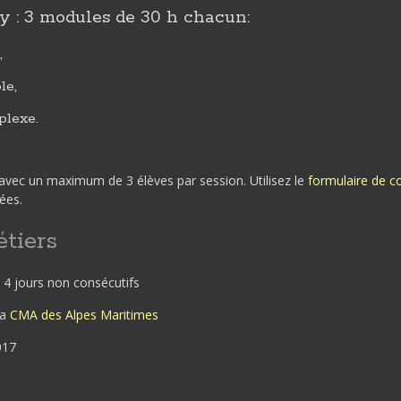
y : 3 modules de 30 h chacun:
,
le,
plexe.
avec un maximum de 3 élèves par session. Utilisez le
formulaire de c
ées.
tiers
b: 4 jours non consécutifs
la
CMA des Alpes Maritimes
017