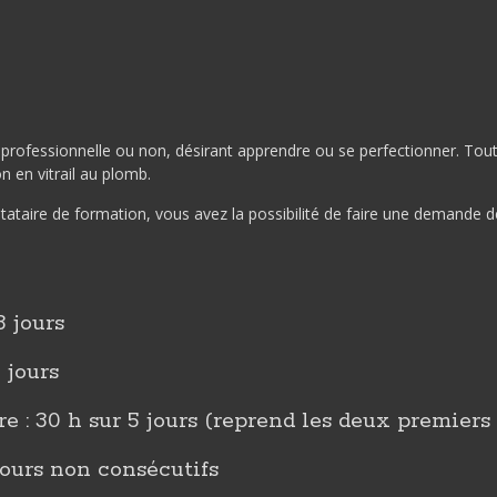
rofessionnelle ou non, désirant apprendre ou se perfectionner. Toutef
n en vitrail au plomb.
estataire de formation, vous avez la possibilité de faire une demande
3 jours
 jours
re : 30 h sur 5 jours (reprend les deux premier
 jours non consécutifs