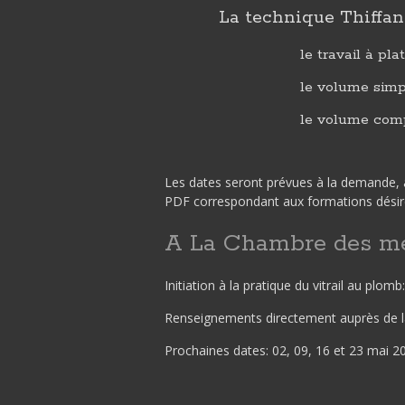
La technique Thiffan
le travail à plat
le volume simp
le volume com
Les dates seront prévues à la demande, 
PDF correspondant aux formations désir
A La Chambre des mé
Initiation à la pratique du vitrail au plom
Renseignements directement auprès de 
Prochaines dates: 02, 09, 16 et 23 mai 2