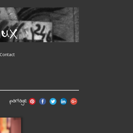
Contact
partage