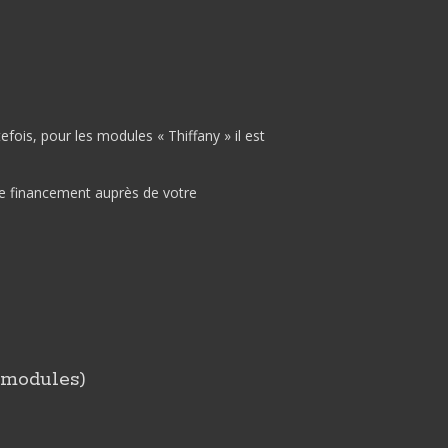
ois, pour les modules « Thiffany » il est
 de financement auprès de votre
s modules)