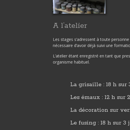
A l’atelier
Les stages s’adressent à toute personne p
nécessaire d’avoir déjà suivi une formatio
L’atelier étant enregistré en tant que pr
organisme habituel.
La grisaille : 18 h sur 
Les émaux : 12 h sur 2
La décoration sur ver
Le fusing : 18 h sur 3